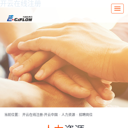
开云在线注册
Toggle
naviga
当前位置：
开云在线注册-开云中国
<
人力资源
<
招聘岗位