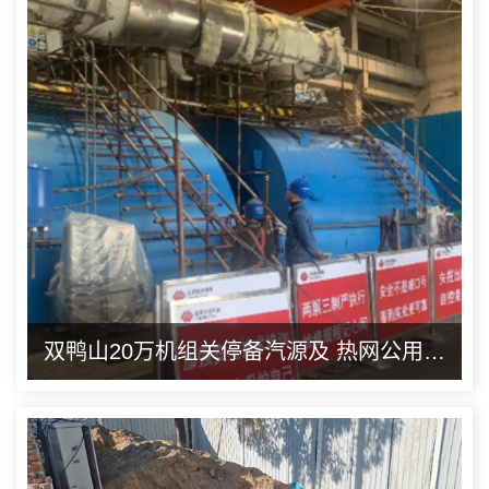
双鸭山20万机组关停备汽源及 热网公用系统改造工程