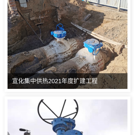
宣化集中供热2021年度扩建工程