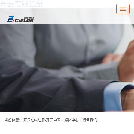
开云在线注册
Toggle
naviga
当前位置：
开云在线注册-开云中国
<
媒体中心
<
行业资讯